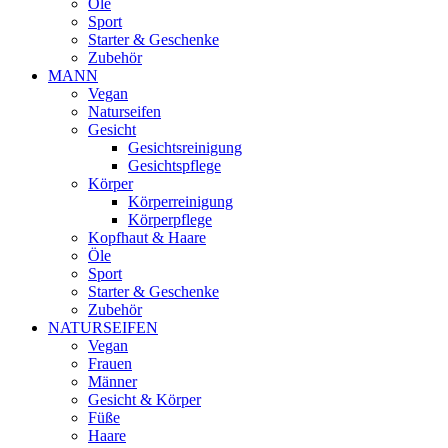
Öle
Sport
Starter & Geschenke
Zubehör
MANN
Vegan
Naturseifen
Gesicht
Gesichtsreinigung
Gesichtspflege
Körper
Körperreinigung
Körperpflege
Kopfhaut & Haare
Öle
Sport
Starter & Geschenke
Zubehör
NATURSEIFEN
Vegan
Frauen
Männer
Gesicht & Körper
Füße
Haare