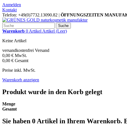
Anmelden
Kontakt
Telefon: +49(0)7732.13090.82 |
ÖFFNUNGSZEITEN MANUFAKTUR-LA
Suche
Warenkorb
0
Artikel
Artikel
(Leer)
Keine Artikel
versandkostenfrei
Versand
0,00 €
MwSt.
0,00 €
Gesamt
Preise inkl. MwSt.
Warenkorb anzeigen
Produkt wurde in den Korb gelegt
Menge
Gesamt
Sie haben
0
Artikel in Ihrem Warenkorb.
E