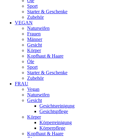
Öle
Sport
Starter & Geschenke
Zubehör
VEGAN
Naturseifen
Frauen
Männer
Gesicht
Körper
Kopfhaut & Haare
Öle
Sport
Starter & Geschenke
Zubehör
FRAU
Vegan
Naturseifen
Gesicht
Gesichtsreinigung
Gesichtspflege
Körper
Körperreinigung
Körperpflege
Kopfhaut & Haare