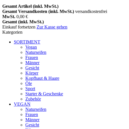
Gesamt Artikel (inkl. MwSt.)
Gesamt Versandkosten (inkl. MwSt.)
versandkostenfrei
MwSt.
0,00 €
Gesamt (inkl. MwSt.)
Einkauf fortsetzen
Zur Kasse gehen
Kategorien
SORTIMENT
Vegan
Naturseifen
Frauen
Männer
Gesicht
Körper
Kopfhaut & Haare
Öle
Sport
Starter & Geschenke
Zubehör
VEGAN
Naturseifen
Frauen
Männer
Gesicht