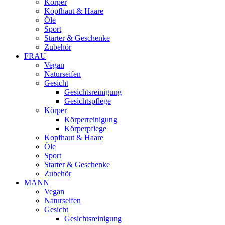
Körper
Kopfhaut & Haare
Öle
Sport
Starter & Geschenke
Zubehör
FRAU
Vegan
Naturseifen
Gesicht
Gesichtsreinigung
Gesichtspflege
Körper
Körperreinigung
Körperpflege
Kopfhaut & Haare
Öle
Sport
Starter & Geschenke
Zubehör
MANN
Vegan
Naturseifen
Gesicht
Gesichtsreinigung